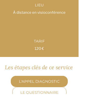
LIEU
À distance en visioconférence
TARIF
120 €
Les étapes clés de ce service
L'APPEL DIAGNOSTIC
LE QUESTIONNAIRE
RÉALISATION DE LA SÉANCE