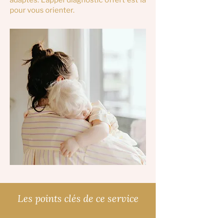
adaptés. L'appel diagnostic offert est là
pour vous orienter.
Les points clés de ce service