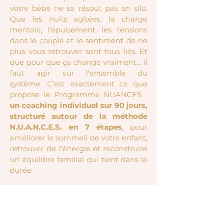
votre bébé ne se résout pas en silo.
Que les nuits agitées, la charge
mentale, l'épuisement, les tensions
dans le couple et le sentiment de ne
plus vous retrouver sont tous liés. Et
que pour que ça change vraiment... il
faut agir sur l'ensemble du
système.
C'est exactement ce que
propose le Programme NUANCES :
u
n coaching individuel sur 90 jours,
structuré autour de
la méthode
N.U.A.N.C.E.S. en 7 étapes
,
pour
améliorer le sommeil de votre enfant,
retrouver de l'énergie et reconstruire
un équilibre familial qui tient dans la
durée.
En savoir plus