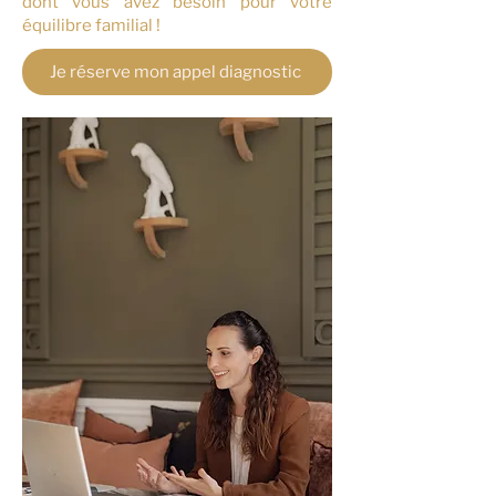
dont vous avez besoin pour votre
équilibre familial !
Je réserve mon appel diagnostic