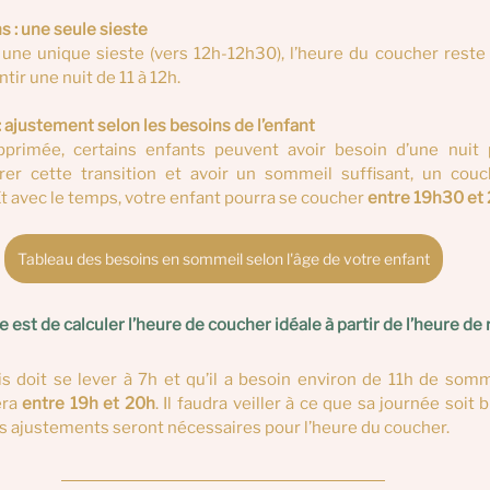
s : une seule sieste
s une unique sieste (vers 12h-12h30), l’heure du coucher reste
ntir une nuit de 11 à 12h.
 : ajustement selon les besoins de l’enfant
pprimée, certains enfants peuvent avoir besoin d’une nuit 
er cette transition et avoir un sommeil suffisant, un couc
Et avec le temps, votre enfant pourra se coucher 
entre 19h30 et
Tableau des besoins en sommeil selon l'âge de votre enfant
st de calculer l’heure de coucher idéale à partir de l’heure de r
s doit se lever à 7h et qu’il a besoin environ de 11h de somm
ra 
entre 19h et 20h
. Il faudra veiller à ce que sa journée soit 
s ajustements seront nécessaires pour l’heure du coucher.