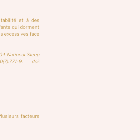
abilité et à des 
ants qui dorment 
s excessives face 
04 National Sleep 
:771-9. doi: 
lusieurs facteurs 