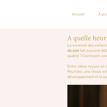
Accueil
À pr
A quelle heur
Le sommeil des enfants
du soir 
fait souvent déb
qualité ? Comment conci
Entre idées reçues et ré
Pourtant, une chose est
développement et la sa