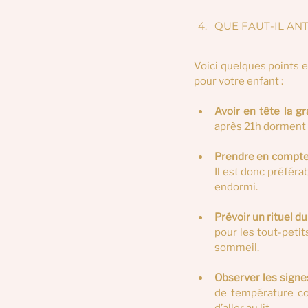
QUE FAUT-IL AN
Voici quelques points e
pour votre enfant :
Avoir en tête la g
après 21h dorment
Prendre en compte
Il est donc préféra
endormi.
Prévoir un rituel d
pour les tout-petit
sommeil.
Observer les signe
de température cor