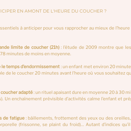
TICIPER EN AMONT DE L'HEURE DU COUCHER ?
ssentiels à anticiper pour vous rapprocher au mieux de l’heure 
rande limite de coucher (21h)
 : l’étude de 2009 montre que les
 78 minutes de moins en moyenne.
 le temps d’endormissement
 : un enfant met environ 20 minute
ble de le coucher 20 minutes avant l’heure où vous souhaitez qu’
u coucher
adapté
 :
un rituel apaisant dure en moyenne 20 à 30 mi
s). Un enchaînement prévisible d’activités calme l’enfant et pré
s de fatigue
 : bâillements, frottement des yeux ou des oreilles, i
porelle (frissonne, se plaint du froid)… Autant d’indices qu’i