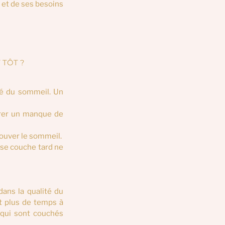
 et de ses besoins 
TÔT ? 
té du sommeil. Un 
rer un manque de 
trouver le sommeil.
se couche tard ne 
ans la qualité du 
 plus de temps à 
qui sont couchés 