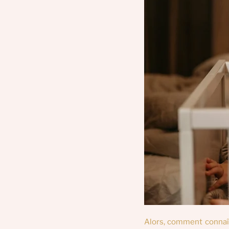
Alors, comment connaîtr