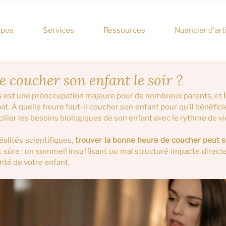
opos
Services
Ressources
Nuancier d'art
e coucher son enfant le soir ?
 est une préoccupation majeure pour de nombreux parents, et 
at. À quelle heure faut-il coucher son enfant pour qu’il bénéfic
lier les besoins biologiques de son enfant avec le rythme de vie
alités scientifiques, 
trouver la bonne heure de coucher peut
 sûre : un sommeil insuffisant ou mal structuré impacte directe
nté de votre enfant.