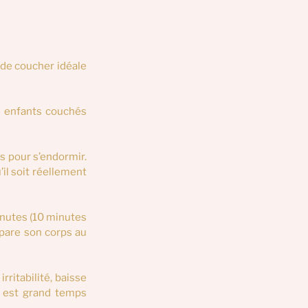
de coucher idéale 
 enfants couchés 
s pour s’endormir. 
il soit réellement 
nutes (10 minutes 
pare son corps au 
rritabilité, baisse 
l est grand temps 