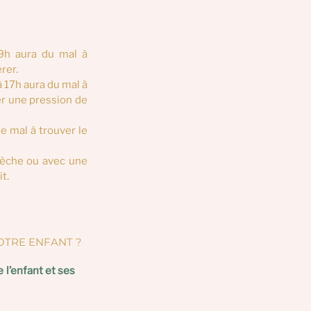
9h aura du mal à 
rer.
 17h aura du mal à 
r une pression de 
e mal à trouver le 
rèche ou avec une 
t.
TRE ENFANT ? 
l’enfant et ses 