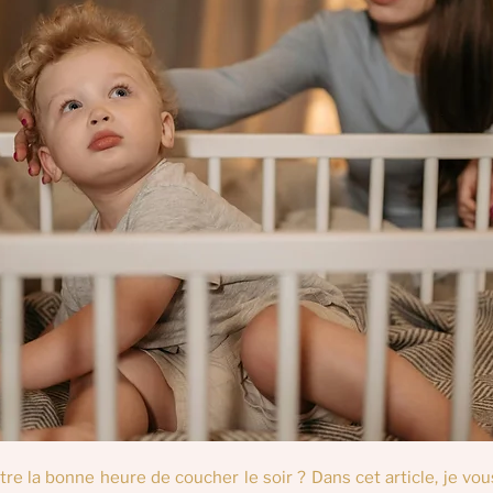
e la bonne heure de coucher le soir ? Dans cet article, je vou