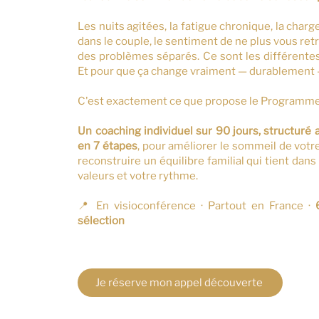
Les nuits agitées, la fatigue chronique, la char
dans le couple, le sentiment de ne plus vous r
des problèmes séparés. Ce sont les différente
Et pour que ça change vraiment — durablement — 
C'est exactement ce que propose le Program
Un coaching individuel sur 90 jours,
structuré 
en 7 étapes
, pour améliorer le sommeil de votr
reconstruire un équilibre familial qui tient dans 
valeurs et votre rythme.
📍 En visioconférence · Partout en France ·
sélection
Je réserve mon appel découverte