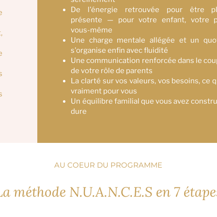
De l'énergie retrouvée pour être p
e
présente — pour votre enfant, votre pa
vous-même
,
Une charge mentale allégée et un quot
s'organise enfin avec fluidité
e
Une communication renforcée dans le cou
de votre rôle de parents
s
La clarté sur vos valeurs, vos besoins, ce
vraiment pour vous
s
Un équilibre familial que vous avez constru
dure
AU COEUR DU PROGRAMME
La méthode N.U.A.N.C.E.S en 7 étape