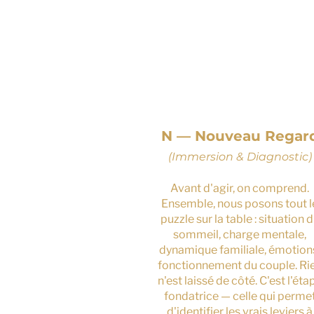
1
N — Nouveau Regar
(Immersion & Diagnostic)
Avant d'agir, on comprend.
Ensemble, nous posons tout l
puzzle sur la table : situation 
sommeil, charge mentale,
dynamique familiale, émotion
fonctionnement du couple. Ri
n'est laissé de côté. C'est l'éta
fondatrice — celle qui perme
d'identifier les vrais leviers à