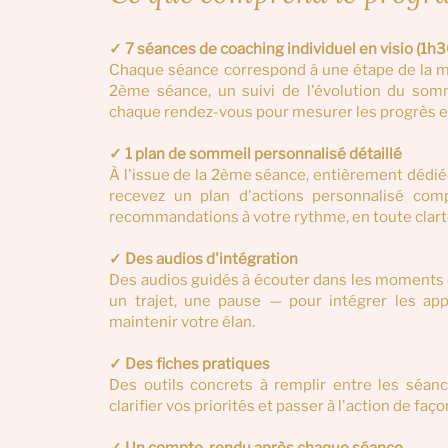
✓ 7 séances de coaching individuel en visio (1h
Chaque séance correspond à une étape de la mét
2ème séance, un suivi de l'évolution du somm
chaque rendez-vous pour mesurer les progrès et 
✓ 1 plan de sommeil personnalisé détaillé
À l'issue de la 2ème séance, entièrement dédié
recevez un plan d'actions personnalisé com
recommandations à votre rythme, en toute clart
✓ Des audios d'intégration
Des audios guidés à écouter dans les moments 
un trajet, une pause — pour intégrer les ap
maintenir votre élan.
✓ Des fiches pratiques
Des outils concrets à remplir entre les séanc
clarifier vos priorités et passer à l'action de f