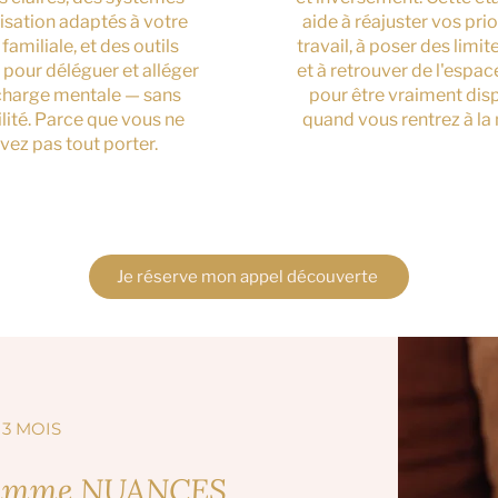
isation adaptés à votre
aide à réajuster vos prio
 familiale, et des outils
travail, à poser des limit
 pour déléguer et alléger
et à retrouver de l'espa
charge mentale — sans
pour être vraiment dis
lité. Parce que vous ne
quand vous rentrez à la
vez pas tout porter.
Je réserve mon appel découverte
3 MOIS
gramme NUANCES