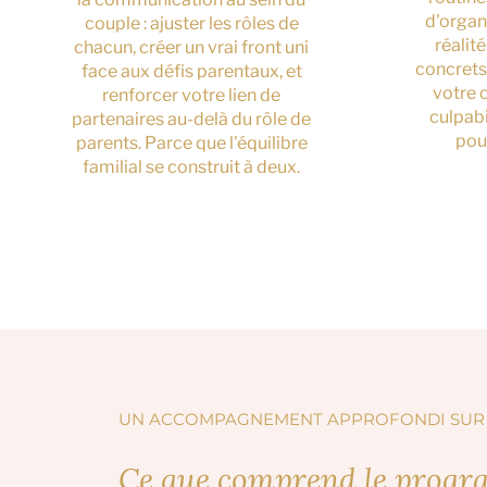
d'organ
couple : ajuster les rôles de
réalité
chacun, créer un vrai front uni
concrets
face aux défis parentaux, et
votre 
renforcer votre lien de
culpabi
partenaires au-delà du rôle de
pou
parents. Parce que l'équilibre
familial se construit à deux.
UN ACCOMPAGNEMENT APPROFONDI SUR 
Ce que comprend le pro