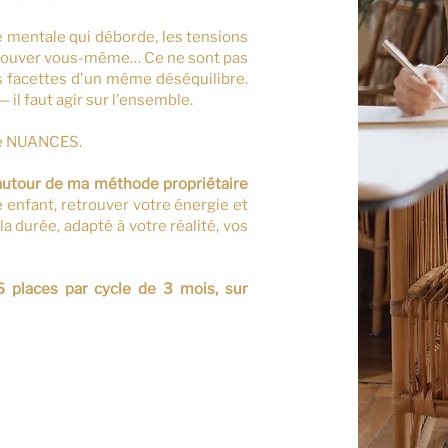
ge mentale qui déborde, les tensions
etrouver vous-même… Ce ne sont pas
s facettes d'un même déséquilibre.
il faut agir sur l'ensemble.
me NUANCES.
autour de ma méthode propriétaire
e enfant, retrouver votre énergie et
la durée, adapté à votre réalité, vos
6 places par cycle de 3 mois, sur