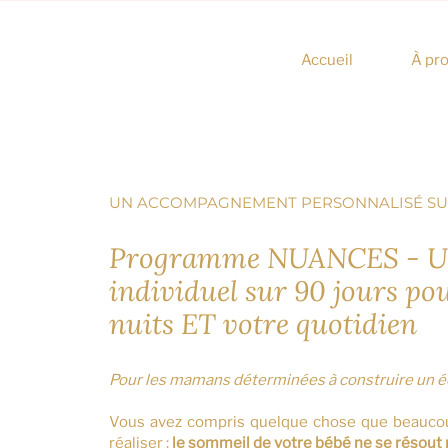
Accueil
À pr
UN ACCOMPAGNEMENT PERSONNALISÉ SU
Programme NUANCES - Un
individuel sur 90 jours po
nuits ET votre quotidien
Pour les mamans déterminées à construire un équ
Vous avez compris quelque chose que beauco
réaliser :
le sommeil de votre bébé ne se résout p