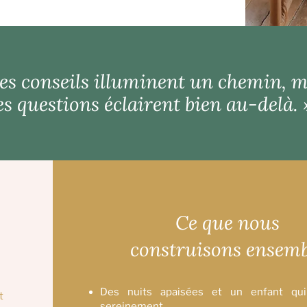
Les conseils illuminent un chemin, m
es questions éclairent bien au-delà.
Ce que nous
construisons ensemb
Des nuits apaisées et un enfant qui
t
sereinement