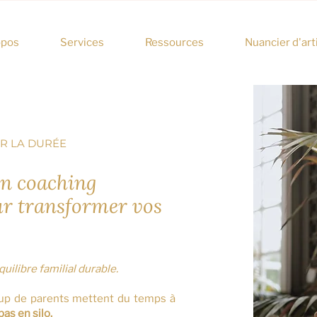
opos
Services
Ressources
Nuancier d'art
R LA DURÉE
 coaching
ur transformer vos
ilibre familial durable.
up de parents mettent du temps à
as en silo.