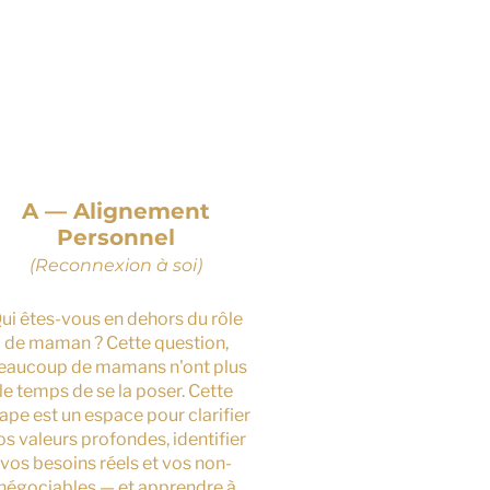
3
A — Alignement
Personnel
(Reconnexion à soi)
ui êtes-vous en dehors du rôle
de maman ? Cette question,
eaucoup de mamans n'ont plus
le temps de se la poser. Cette
ape est un espace pour clarifier
os valeurs profondes, identifier
vos besoins réels et vos non-
négociables — et apprendre à