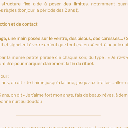
 
structure fixe aide à poser des limites
, notamment quand
 règles (bonjour la période des 2 ans !).
ction et de contact
age, une main posée sur le ventre, des bisous, des caresses… 
C
if et signalent à votre enfant que tout est en sécurité pour la nui
ar la même petite phrase clé chaque soir, du type : 
« Je t’aim
lumière pour marquer clairement la fin du rituel.
our :
 ans, on dit « Je t’aime jusqu’à la lune, jusqu’aux étoiles… aller-
6 ans, on dit « Je t’aime fort mon ange, fais de beaux rêves, à dem
 bonne nuit au doudou