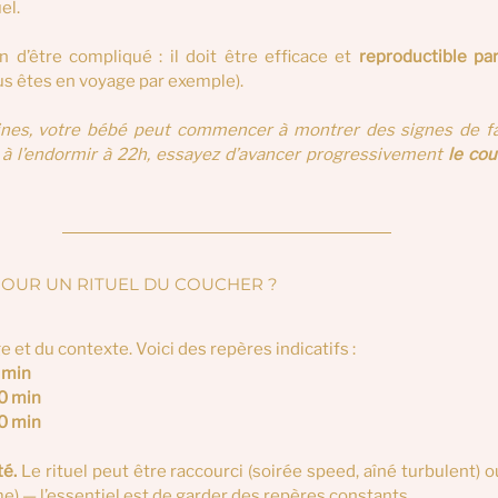
el.
n d’être compliqué : il doit être
efficace et 
reproductible pa
s êtes en voyage par exemple).
ines, votre bébé peut commencer à montrer des signes de fat
z à l’endormir à 22h, essayez d’avancer progressivement
 le cou
OUR UN RITUEL DU COUCHER ?  
 et du contexte. Voici des repères indicatifs :
 min
0 min
0 min
té.
 Le rituel peut être raccourci (soirée speed, aîné turbulent) o
e) — l’essentiel est de garder des repères constants.