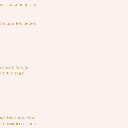
es au coucher, si 
re que les bébés 
ns with family 
.2025.04.001.
s les soirs. Pour 
rs sourires
, vous 