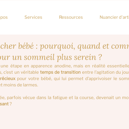
opos
Services
Ressources
Nuancier d'art
ucher bébé : pourquoi, quand et co
our un sommeil plus serein ?
une étape en apparence anodine, mais en réalité essentielle.
 c’est un véritable 
temps de transition
 entre l’agitation du jou
récieux
 pour votre bébé, qui lui permet d’apprivoiser le som
et moins de larmes.
née, parfois vécue dans la fatigue et la course, devenait un m
isant
 ?