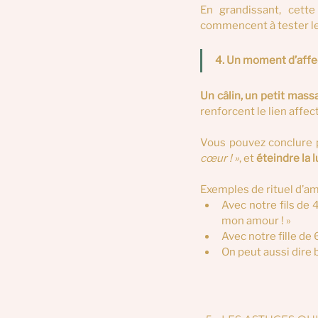
En grandissant, cette
commencent à tester les
4. Un moment d’affe
Un câlin, un petit mass
renforcent le lien affect
Vous pouvez conclure p
cœur ! »
, et 
éteindre la 
Exemples de rituel d’am
Avec notre fils de 4
mon amour ! »
Avec notre fille de 
On peut aussi dire