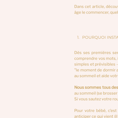
Dans cet article, déco
âge le commencer, quell
POURQUOI INSTA
Dès ses premières se
comprendre vos mots, il
simples et prévisibles 
"le moment de dormir ap
au sommeil et aide votr
Nous sommes tous des 
au sommeil (se brosser l
Si vous sautez votre ro
Pour votre bébé, c’est 
anticiper ce qui vient (